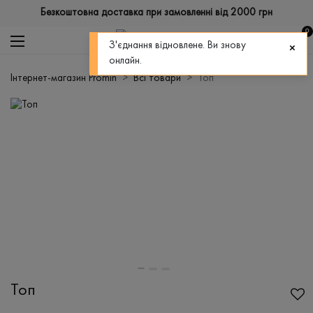
Безкоштовна доставка при замовленні від 2000 грн
0
З'єднання відновлене. Ви знову
онлайн.
Інтернет-магазин Promin
Всі товари
Топ
Топ