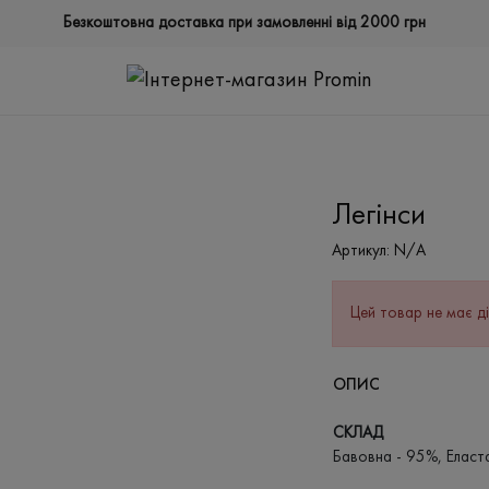
Безкоштовна доставка при замовленні від 2000 грн
Легінси
Артикул:
N/A
Цей товар не має ді
ОПИС
СКЛАД
Бавовна - 95%, Еласт