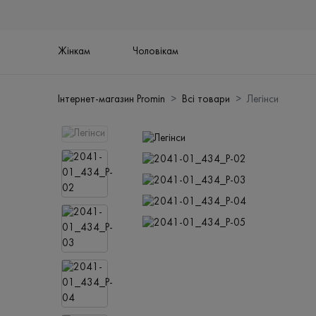
Жінкам
Чоловікам
Інтернет-магазин Promin
Всі товари
Легінси