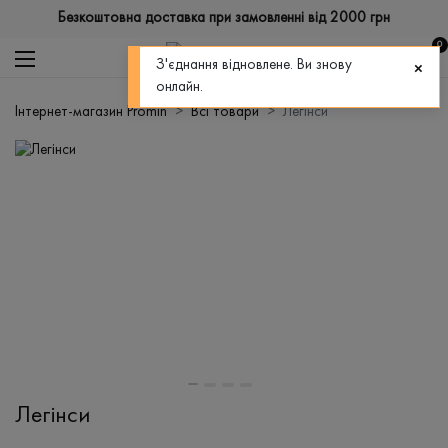
Безкоштовна доставка при замовленні від 2000 грн
0
З'єднання відновлене. Ви знову
онлайн.
Інтернет-магазин Promin
Всі товари
Легінси
Легінси