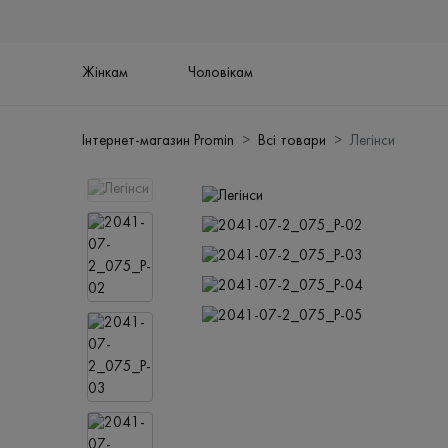
Жінкам
Чоловікам
Інтернет-магазин Promin
Всі товари
Легінси