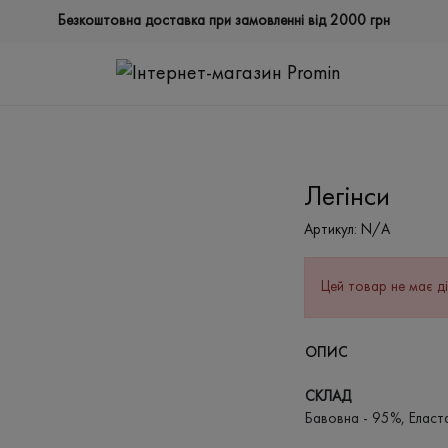
Безкоштовна доставка при замовленні від 2000 грн
Легінси
Артикул:
N/A
Цей товар не має ді
ОПИС
СКЛАД
Бавовна - 95%, Еласт