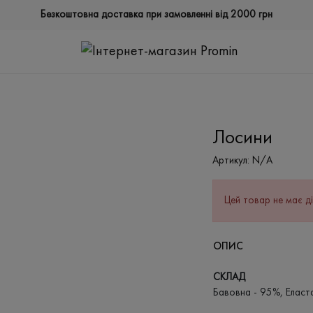
Безкоштовна доставка при замовленні від 2000 грн
Лосини
Артикул:
N/A
Цей товар не має ді
ОПИС
СКЛАД
Бавовна - 95%, Еласт