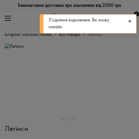
Безкоштовна доставка при замовленні від 2000 грн
0
З'єднання відновлене. Ви знову
онлайн.
Інтернет-магазин Promin
Всі товари
Легінси
Легінси