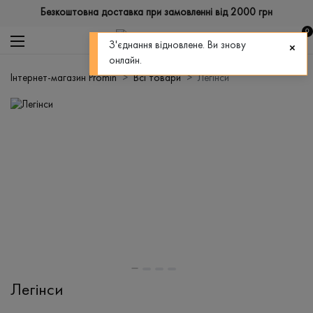
Безкоштовна доставка при замовленні від 2000 грн
0
З'єднання відновлене. Ви знову
онлайн.
Інтернет-магазин Promin
Всі товари
Легінси
Легінси