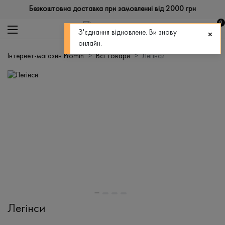
Безкоштовна доставка при замовленні від 2000 грн
0
З'єднання відновлене. Ви знову
онлайн.
Інтернет-магазин Promin
Всі товари
Легінси
Легінси