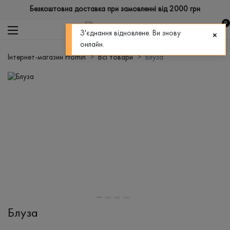
Безкоштовна доставка при замовленні від 2000 грн
0
З'єднання відновлене. Ви знову
онлайн.
Інтернет-магазин Promin
Всі товари
Блуза
Блуза