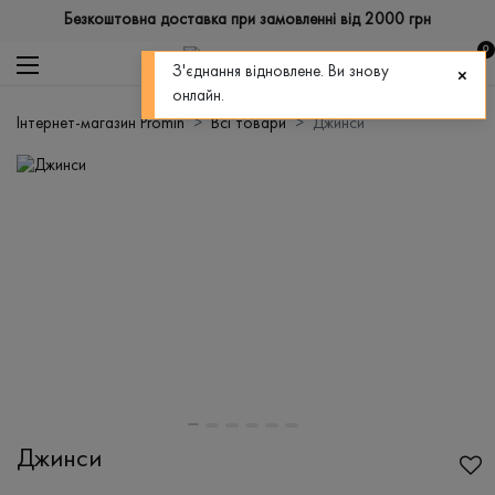
Безкоштовна доставка при замовленні від 2000 грн
0
З'єднання відновлене. Ви знову
онлайн.
Інтернет-магазин Promin
Всі товари
Джинси
Джинси