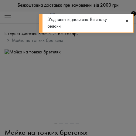
Безкоштовна доставка при замовленні від 2000 грн
0
З'єднання відновлене. Ви знову
онлайн.
Інтернет-магазин Promin
Всі товари
Майка на тонких бретелях
Майка на тонких бретелях