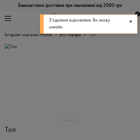
Безкоштовна доставка при замовленні від 2000 грн
0
З'єднання відновлене. Ви знову
онлайн.
Інтернет-магазин Promin
Всі товари
Топ
Топ