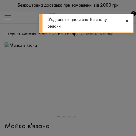
Безкоштовна доставка при замовленні від 2000 грн
0
З'єднання відновлене. Ви знову
онлайн.
Інтернет-магазин Promin
Всі товари
Майка в'язана
Майка в'язана