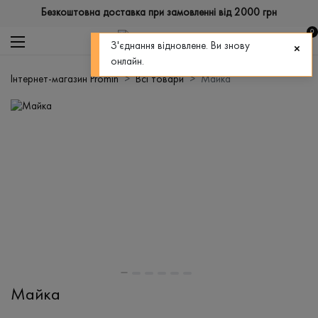
Безкоштовна доставка при замовленні від 2000 грн
0
З'єднання відновлене. Ви знову
онлайн.
Інтернет-магазин Promin
Всі товари
Майка
Майка