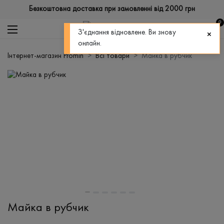
Безкоштовна доставка при замовленні від 2000 грн
0
З'єднання відновлене. Ви знову
онлайн.
Інтернет-магазин Promin
Всі товари
Майка в рубчик
Майка в рубчик