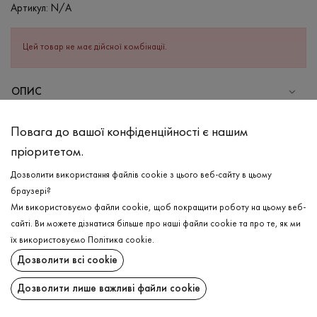
Артикул:
N/A
Цей товар не має дійсної комбінації.
ОПИС
З настанням тепла завжди хочеться мати жіночний та
Повага до вашої конфіденційності є нашим
привабливий вигляд, тому і створили саме такий варіант
пріоритетом.
надзвичайно приємного та комфортного до тіла виробу.
Приталена асиметрична майка з тонкою бретелькою, яка так
Дозволити використання файлів cookie з цього веб-сайту в цьому
лаконічно підкреслює тонкість вашої талії та тендітність ваших
браузері?
рис. Створюйте свій аутфіт разом з високоякісною базою!
Ми використовуємо файли cookie, щоб покращити роботу на цьому веб-
сайті. Ви можете дізнатися більше про наші файли cookie та про те, як ми
СКЛАД
ДОСТАВКА
їх використовуємо
Політика cookie
.
Бавовна - 95%, Еластан - 5%
Дозволити всі cookie
ПОВЕРНЕННЯ
ДОГЛЯД
Дозволити лише важливі файли cookie
Прання в холодній воді (до 30 ° C)
Поширити: