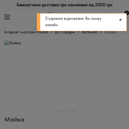
Безкоштовна доставка при замовленні від 2000 грн
0
З'єднання відновлене. Ви знову
онлайн.
Інтернет-магазин Promin
Всі товари
ЖІНКАМ
Майка
Майка