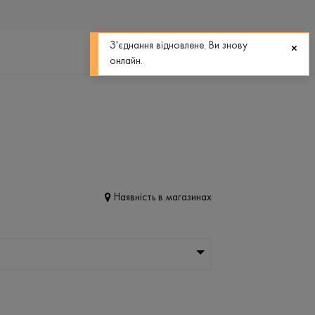
0
0
З'єднання відновлене. Ви знову
онлайн.
Наявність в магазинах