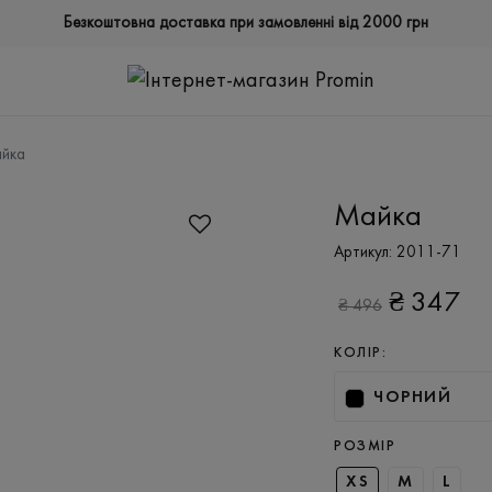
Безкоштовна доставка при замовленні від 2000 грн
йка
Майка
Артикул:
2011-71
₴
347
₴
496
КОЛІР:
ЧОРНИЙ
РОЗМІР
XS
M
L