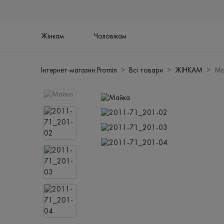
Жінкам
Чоловікам
Інтернет-магазин Promin
Всі товари
ЖІНКАМ
Ма