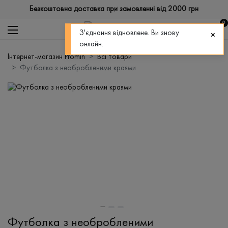
Безкоштовна доставка при замовленні від 2000 грн
0
З'єднання відновлене. Ви знову
онлайн.
Інтернет-магазин Promin
Всі товари
Футболка з необробленими краями
Футболка з необробленими