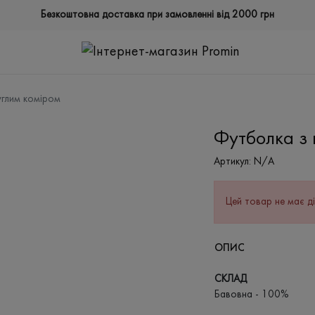
Безкоштовна доставка при замовленні від 2000 грн
углим коміром
Футболка з 
Артикул:
N/A
Цей товар не має ді
ОПИС
СКЛАД
Бавовна - 100%