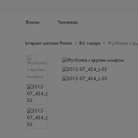
Жінкам
Чоловікам
Інтернет-магазин Promin
Всі товари
Футболка з кр