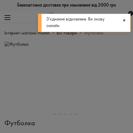
Безкоштовна доставка при замовленні від 2000 грн
0
З'єднання відновлене. Ви знову
онлайн.
Інтернет-магазин Promin
Всі товари
Футболка
Футболка