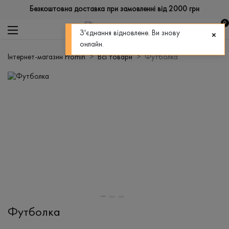
Безкоштовна доставка при замовленні від 2000 грн
0
З'єднання відновлене. Ви знову
онлайн.
Інтернет-магазин Promin
Всі товари
Футболка
Футболка