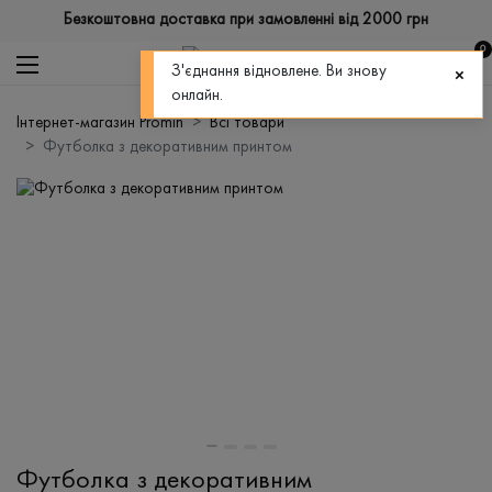
Безкоштовна доставка при замовленні від 2000 грн
0
З'єднання відновлене. Ви знову
онлайн.
Інтернет-магазин Promin
Всі товари
Футболка з декоративним принтом
Футболка з декоративним