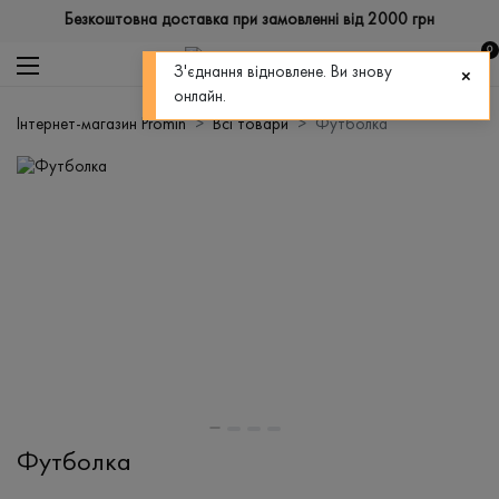
Безкоштовна доставка при замовленні від 2000 грн
0
З'єднання відновлене. Ви знову
онлайн.
Інтернет-магазин Promin
Всі товари
Футболка
Футболка