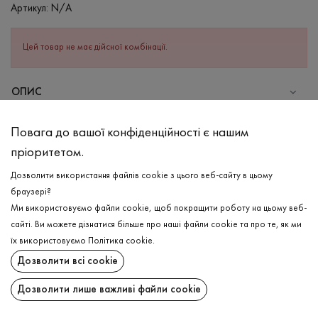
Артикул:
N/A
Цей товар не має дійсної комбінації.
ОПИС
СКЛАД
Повага до вашої конфіденційності є нашим
Бавовна - 95%, Еластан - 5%
пріоритетом.
ДОГЛЯД
Дозволити використання файлів cookie з цього веб-сайту в цьому
Прання в холодній воді (до 30 ° C)
браузері?
Ми використовуємо файли cookie, щоб покращити роботу на цьому веб-
Відбілювання заборонено
сайті. Ви можете дізнатися більше про наші файли cookie та про те, як ми
Прасувати при низькій температурі
ДОСТАВКА
їх використовуємо
Політика cookie
.
Не можна віджимати і сушити в пральній машині
Дозволити всі cookie
ПОВЕРНЕННЯ
Дозволити лише важливі файли cookie
Поширити: