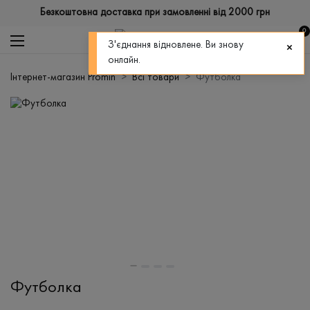
Безкоштовна доставка при замовленні від 2000 грн
0
З'єднання відновлене. Ви знову
онлайн.
Інтернет-магазин Promin
Всі товари
Футболка
Футболка