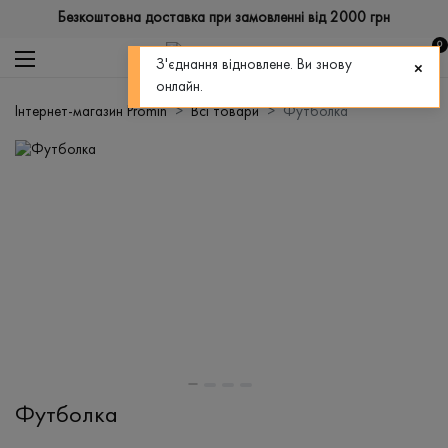
Безкоштовна доставка при замовленні від 2000 грн
0
З'єднання відновлене. Ви знову
онлайн.
Інтернет-магазин Promin
Всі товари
Футболка
Футболка