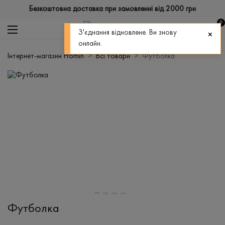
Безкоштовна доставка при замовленні від 2000 грн
0
З'єднання відновлене. Ви знову
онлайн.
Інтернет-магазин Promin
Всі товари
Футболка
Футболка