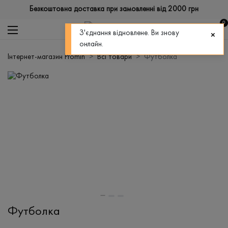
Безкоштовна доставка при замовленні від 2000 грн
0
З'єднання відновлене. Ви знову
онлайн.
Інтернет-магазин Promin
Всі товари
Футболка
Футболка