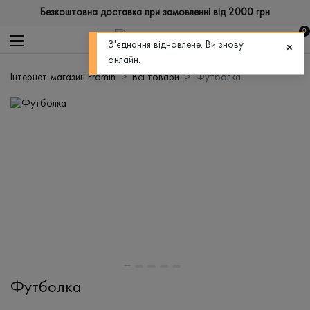
Безкоштовна доставка при замовленні від 2000 грн
0
З'єднання відновлене. Ви знову
онлайн.
Інтернет-магазин Promin
Всі товари
Футболка
Футболка