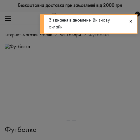
Безкоштовна доставка при замовленні від 2000 грн
0
З'єднання відновлене. Ви знову
онлайн.
Інтернет-магазин Promin
Всі товари
Футболка
Футболка