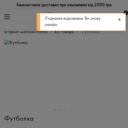
Безкоштовна доставка при замовленні від 2000 грн
0
З'єднання відновлене. Ви знову
онлайн.
Інтернет-магазин Promin
Всі товари
Футболка
Футболка