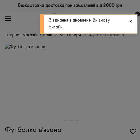
Безкоштовна доставка при замовленні від 2000 грн
0
З'єднання відновлене. Ви знову
онлайн.
Інтернет-магазин Promin
Всі товари
Футболка в'язана
Футболка в'язана