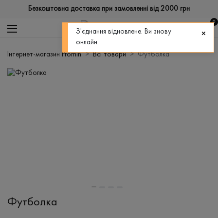
Безкоштовна доставка при замовленні від 2000 грн
0
З'єднання відновлене. Ви знову
онлайн.
Інтернет-магазин Promin
Всі товари
Футболка
Футболка