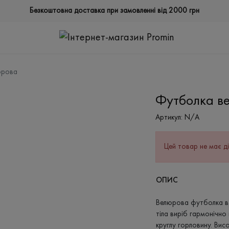
Безкоштовна доставка при замовленні від 2000 грн
юрова
Футболка в
Артикул:
N/A
Цей товар не має ді
ОПИС
Велюрова футболка в 
тіла виріб гармонічно 
круглу горловину. Вис