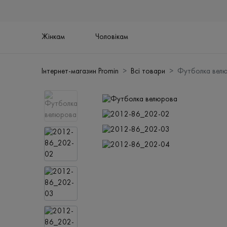
Жінкам
Чоловікам
Інтернет-магазин Promin
Всі товари
Футболка вел