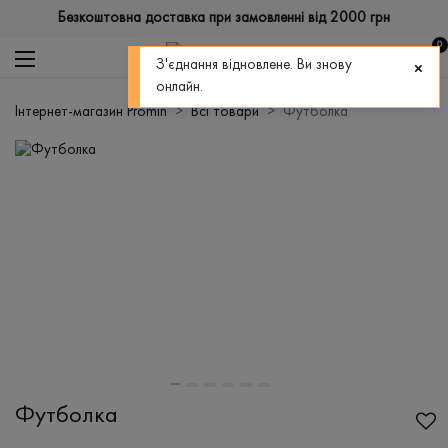
Безкоштовна доставка при замовленні від 2000 грн
0
З'єднання відновлене. Ви знову
онлайн.
Інтернет-магазин Promin
Всі товари
Футболка
Футболка