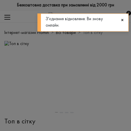
Безкоштовна доставка при замовленні від 2000 грн
0
З'єднання відновлене. Ви знову
онлайн.
Інтернет-магазин Promin
Всі товари
Топ в сітку
Топ в сітку