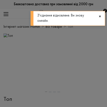
Безкоштовна доставка при замовленні від 2000 грн
0
З'єднання відновлене. Ви знову
онлайн.
Інтернет-магазин Promin
Всі товари
Топ
Топ