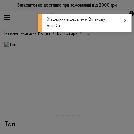
Безкоштовна доставка при замовленні від 2000 грн
0
З'єднання відновлене. Ви знову
онлайн.
Інтернет-магазин Promin
Всі товари
Топ
Топ