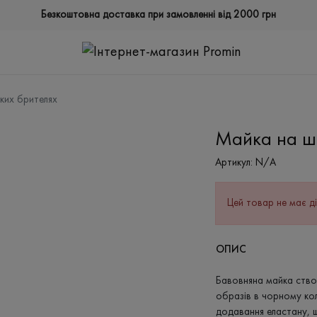
Безкоштовна доставка при замовленні від 2000 грн
ких брителях
Майка на ш
Артикул:
N/A
Цей товар не має ді
ОПИС
Бавовняна майка ств
образів в чорному кол
додавання еластану, щ