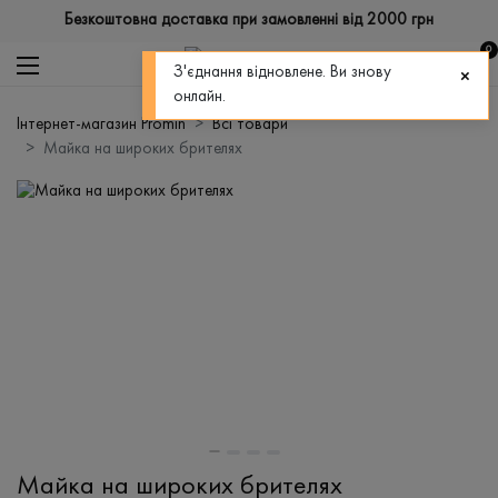
Безкоштовна доставка при замовленні від 2000 грн
0
З'єднання відновлене. Ви знову
онлайн.
Інтернет-магазин Promin
Всі товари
Майка на широких брителях
Майка на широких брителях