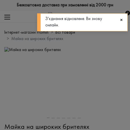
Безкоштовна доставка при замовленні від 2000 грн
0
З'єднання відновлене. Ви знову
онлайн.
Інтернет-магазин Promin
Всі товари
Майка на широких брителях
Майка на широких брителях