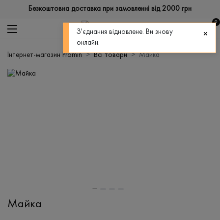
Безкоштовна доставка при замовленні від 2000 грн
0
З'єднання відновлене. Ви знову
онлайн.
Інтернет-магазин Promin
Всі товари
Майка
Майка