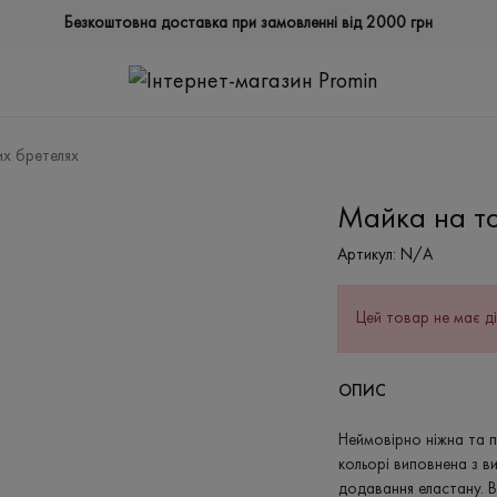
Безкоштовна доставка при замовленні від 2000 грн
их бретелях
Майка на то
Артикул:
N/A
Цей товар не має ді
ОПИС
Неймовірно ніжна та п
кольорі виповнена з в
додавання еластану. В