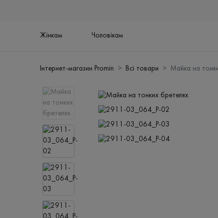
Жінкам
Чоловікам
Інтернет-магазин Promin
Всі товари
Майка на тонк