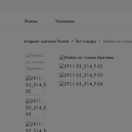
Жінкам
Чоловікам
Інтернет-магазин Promin
Всі товари
Майка на тонк