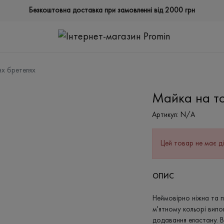
Безкоштовна доставка при замовленні від 2000 грн
их бретелях
Майка на то
Артикул:
N/A
Цей товар не має ді
ОПИС
Неймовірно ніжна та п
м'ятному кольорі випо
додавання еластану. В