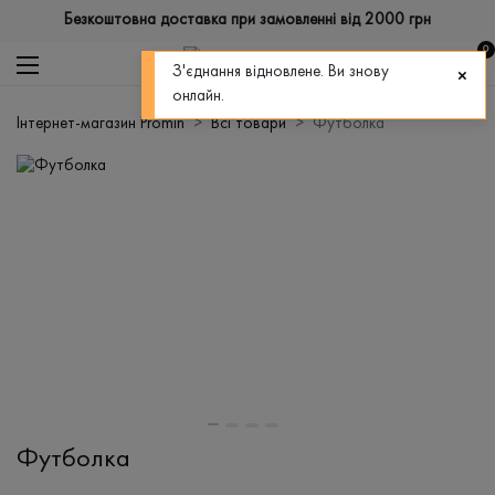
Безкоштовна доставка при замовленні від 2000 грн
0
З'єднання відновлене. Ви знову
онлайн.
Інтернет-магазин Promin
Всі товари
Футболка
Футболка