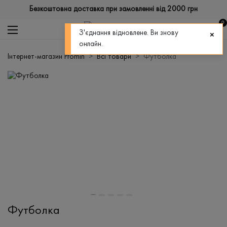
Безкоштовна доставка при замовленні від 2000 грн
0
З'єднання відновлене. Ви знову
онлайн.
Інтернет-магазин Promin
Всі товари
Футболка
Футболка