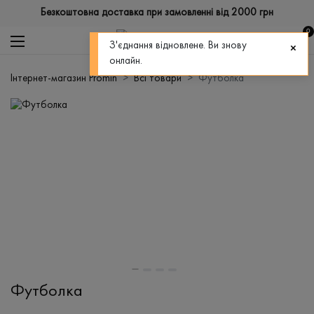
Безкоштовна доставка при замовленні від 2000 грн
0
З'єднання відновлене. Ви знову
онлайн.
Інтернет-магазин Promin
Всі товари
Футболка
Футболка