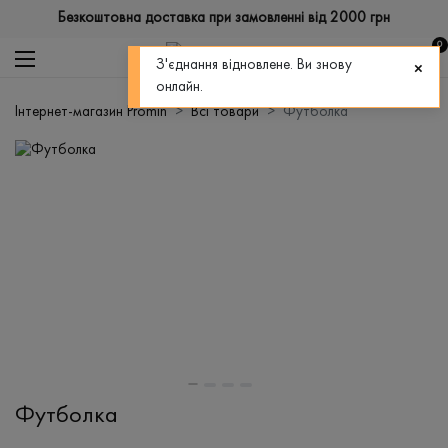
Безкоштовна доставка при замовленні від 2000 грн
0
З'єднання відновлене. Ви знову
онлайн.
Інтернет-магазин Promin
Всі товари
Футболка
Футболка