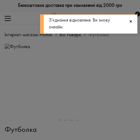
Безкоштовна доставка при замовленні від 2000 грн
0
З'єднання відновлене. Ви знову
онлайн.
Інтернет-магазин Promin
Всі товари
Футболка
Футболка