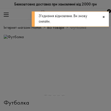
Безкоштовна доставка при замовленні від 2000 грн
0
З'єднання відновлене. Ви знову
онлайн.
Інтернет-магазин Promin
Всі товари
Футболка
Футболка