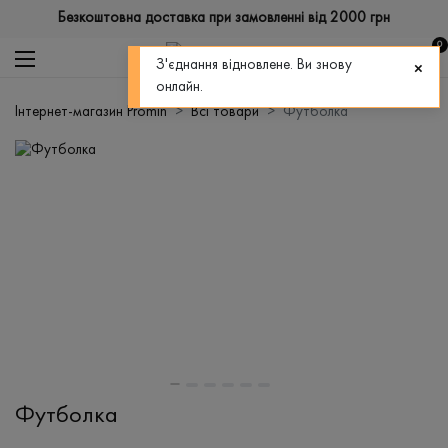
Безкоштовна доставка при замовленні від 2000 грн
0
З'єднання відновлене. Ви знову
онлайн.
Інтернет-магазин Promin
Всі товари
Футболка
Футболка